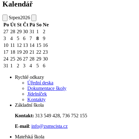
Kalendář
Srpen
2026
Po
Út
St
Čt
Pá
So
Ne
27
28
29
30
31
1
2
3
4
5
6
7
8
9
10
11
12
13
14
15
16
17
18
19
20
21
22
23
24
25
26
27
28
29
30
31
1
2
3
4
5
6
Rychlé odkazy
Úřední deska
Dokumentace školy
Jídelníček
Kontakty
Základní škola
Kontakt:
313 549 428, 736 752 155
E-mail
:
info@zsmscista.cz
Mateřská škola