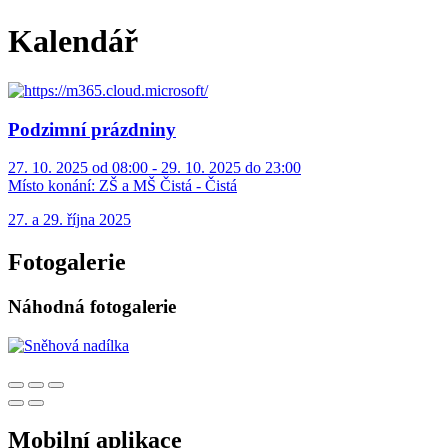
Kalendář
Podzimní prázdniny
27. 10. 2025 od 08:00 - 29. 10. 2025 do 23:00
Místo konání:
ZŠ a MŠ Čistá - Čistá
27. a 29. října 2025
Fotogalerie
Náhodná fotogalerie
Mobilní aplikace