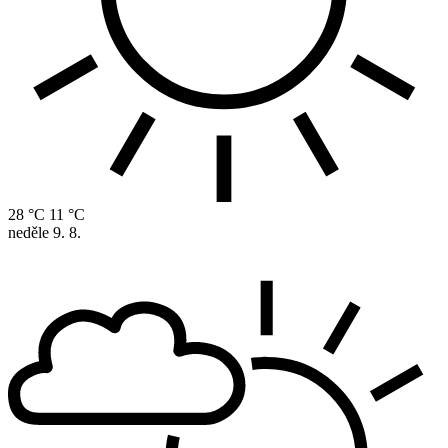
28 °C
11 °C
neděle
9. 8.