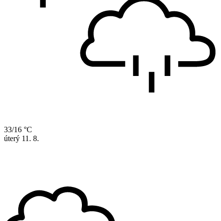
33/16 °C
úterý
11. 8.