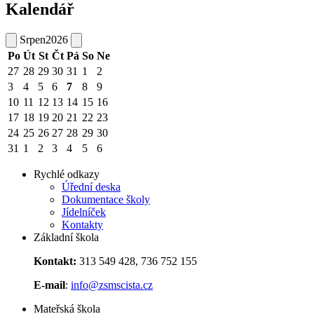
Kalendář
Srpen
2026
Po
Út
St
Čt
Pá
So
Ne
27
28
29
30
31
1
2
3
4
5
6
7
8
9
10
11
12
13
14
15
16
17
18
19
20
21
22
23
24
25
26
27
28
29
30
31
1
2
3
4
5
6
Rychlé odkazy
Úřední deska
Dokumentace školy
Jídelníček
Kontakty
Základní škola
Kontakt:
313 549 428, 736 752 155
E-mail
:
info@zsmscista.cz
Mateřská škola