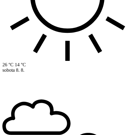
26 °C
14 °C
sobota
8. 8.