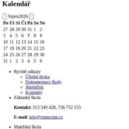
Kalendář
Srpen
2026
Po
Út
St
Čt
Pá
So
Ne
27
28
29
30
31
1
2
3
4
5
6
7
8
9
10
11
12
13
14
15
16
17
18
19
20
21
22
23
24
25
26
27
28
29
30
31
1
2
3
4
5
6
Rychlé odkazy
Úřední deska
Dokumentace školy
Jídelníček
Kontakty
Základní škola
Kontakt:
313 549 428, 736 752 155
E-mail
:
info@zsmscista.cz
Mateřská škola