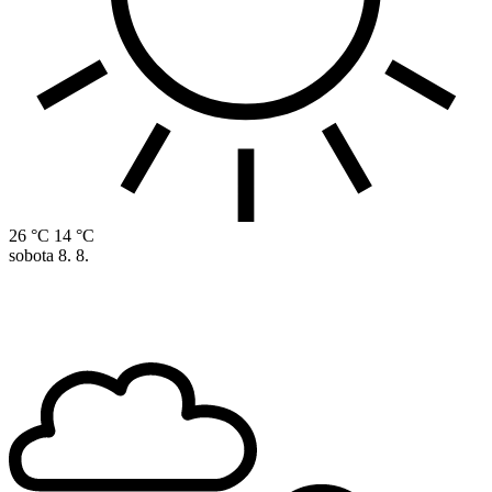
26 °C
14 °C
sobota
8. 8.