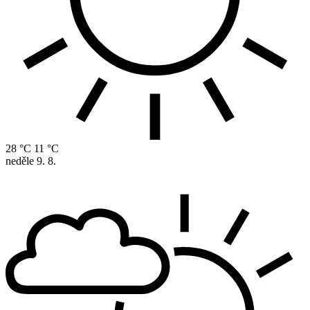
28 °C
11 °C
neděle
9. 8.