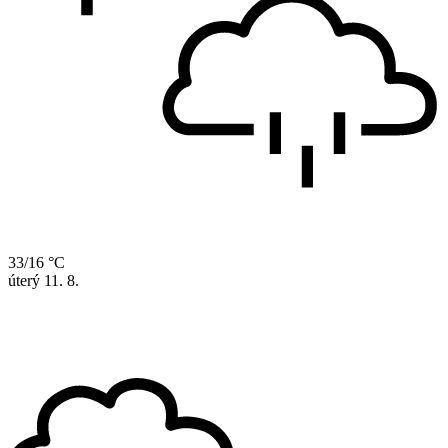
33/16 °C
úterý
11. 8.