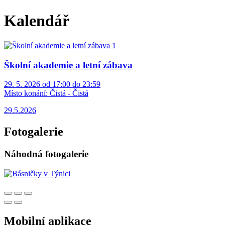
Kalendář
Školní akademie a letní zábava
29. 5. 2026 od 17:00 do 23:59
Místo konání:
Čistá - Čistá
29.5.2026
Fotogalerie
Náhodná fotogalerie
Mobilní aplikace