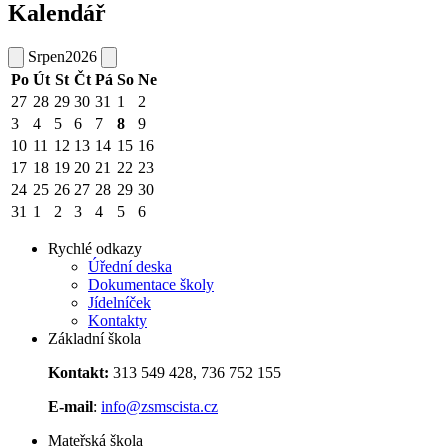
Kalendář
Srpen
2026
Po
Út
St
Čt
Pá
So
Ne
27
28
29
30
31
1
2
3
4
5
6
7
8
9
10
11
12
13
14
15
16
17
18
19
20
21
22
23
24
25
26
27
28
29
30
31
1
2
3
4
5
6
Rychlé odkazy
Úřední deska
Dokumentace školy
Jídelníček
Kontakty
Základní škola
Kontakt:
313 549 428, 736 752 155
E-mail
:
info@zsmscista.cz
Mateřská škola