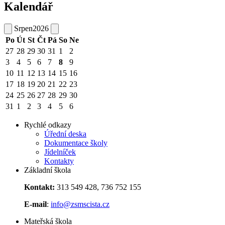
Kalendář
Srpen
2026
Po
Út
St
Čt
Pá
So
Ne
27
28
29
30
31
1
2
3
4
5
6
7
8
9
10
11
12
13
14
15
16
17
18
19
20
21
22
23
24
25
26
27
28
29
30
31
1
2
3
4
5
6
Rychlé odkazy
Úřední deska
Dokumentace školy
Jídelníček
Kontakty
Základní škola
Kontakt:
313 549 428, 736 752 155
E-mail
:
info@zsmscista.cz
Mateřská škola