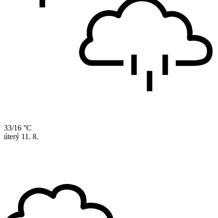
33/16 °C
úterý
11. 8.