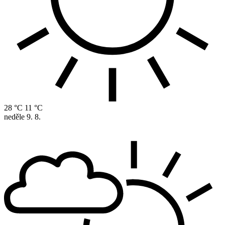
28 °C
11 °C
neděle
9. 8.