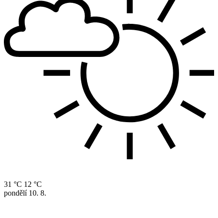
31 °C
12 °C
pondělí
10. 8.