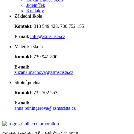
Jídelníček
Kontakty
Základní škola
Kontakt:
313 549 428, 736 752 155
E-mail
:
info@zsmscista.cz
Mateřská škola
Kontakt
: 739 941 800
E-mail:
zuzana.machova@zsmscista.cz
Školní jídelna
Kontakt
: 732 502 553
E-mail:
anna.reiningerova@zsmscista.cz
Oficiální stránka ZŠ a MŠ Čistá © 2026