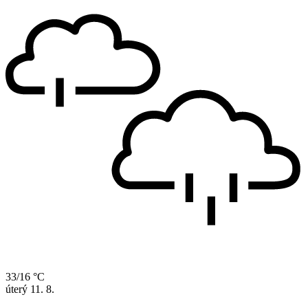
33/16 °C
úterý
11. 8.