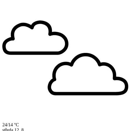
24/14 °C
středa
12. 8.