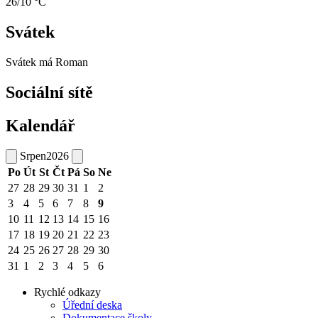
26/10 °C
Svátek
Svátek má
Roman
Sociální sítě
Kalendář
Srpen
2026
Po
Út
St
Čt
Pá
So
Ne
27
28
29
30
31
1
2
3
4
5
6
7
8
9
10
11
12
13
14
15
16
17
18
19
20
21
22
23
24
25
26
27
28
29
30
31
1
2
3
4
5
6
Rychlé odkazy
Úřední deska
Dokumentace školy