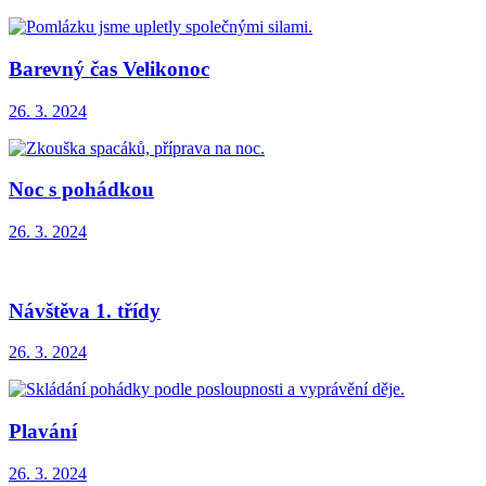
Barevný čas Velikonoc
26. 3. 2024
Noc s pohádkou
26. 3. 2024
Návštěva 1. třídy
26. 3. 2024
Plavání
26. 3. 2024