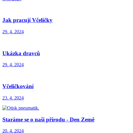
Jak pracují Včeličky
29. 4. 2024
Ukázka dravců
29. 4. 2024
Včeličkování
23. 4. 2024
Staráme se o naši přírodu - Den Země
20. 4. 2024