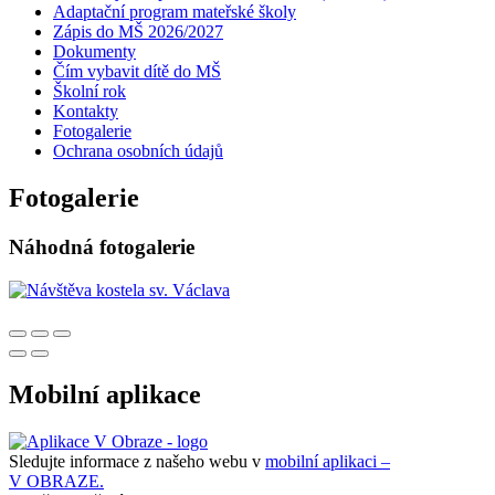
Adaptační program mateřské školy
Zápis do MŠ 2026/2027
Dokumenty
Čím vybavit dítě do MŠ
Školní rok
Kontakty
Fotogalerie
Ochrana osobních údajů
Fotogalerie
Náhodná fotogalerie
Mobilní aplikace
Sledujte informace z našeho webu v
mobilní aplikaci –
V OBRAZE.