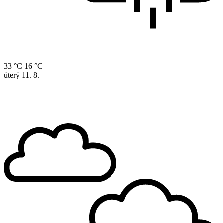
33 °C
16 °C
úterý
11. 8.