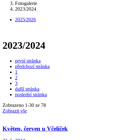
Fotogalerie
2023/2024
2025⁄2026
2023/2024
první stránka
předchozí stránka
1
2
3
další stránka
poslední stránka
Zobrazeno
1
-
30
ze 78
Zobrazit vše
Květen, červen u Včeliček