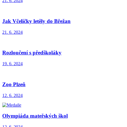
21. 6. 2024
Jak Včeličky letěly do Břežan
21. 6. 2024
Rozloučení s předškoláky
19. 6. 2024
Zoo Plzeň
12. 6. 2024
Olympiáda mateřských škol
12. 6. 2024