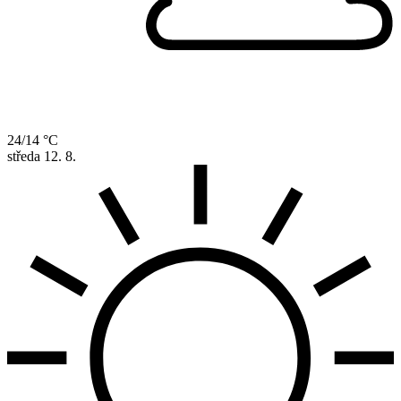
24/14 °C
středa
12. 8.