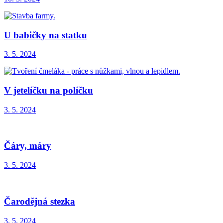
U babičky na statku
3. 5. 2024
V jetelíčku na políčku
3. 5. 2024
Čáry, máry
3. 5. 2024
Čarodějná stezka
3. 5. 2024