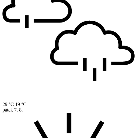
29 °C
19 °C
pátek
7. 8.