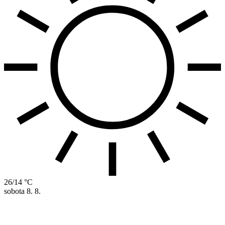
26/14 °C
sobota
8. 8.