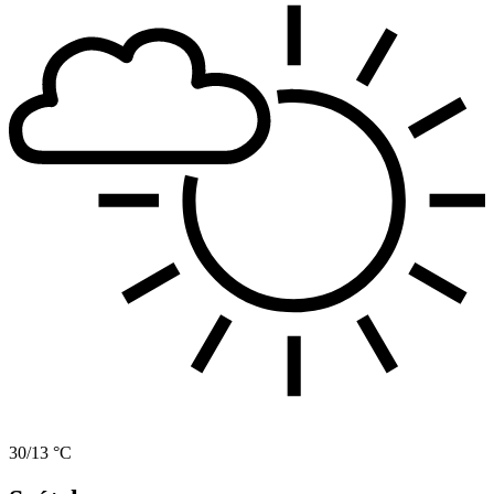
30/13 °C