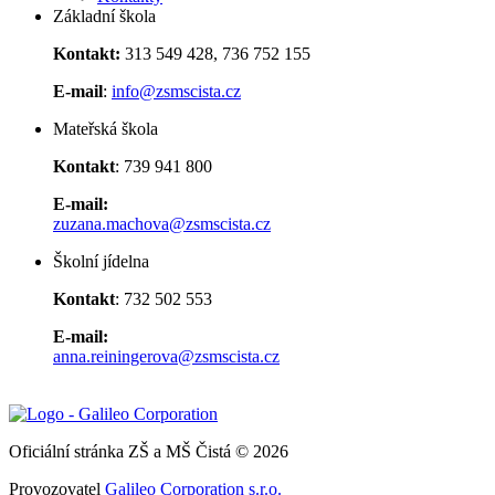
Základní škola
Kontakt:
313 549 428, 736 752 155
E-mail
:
info@zsmscista.cz
Mateřská škola
Kontakt
: 739 941 800
E-mail:
zuzana.machova@zsmscista.cz
Školní jídelna
Kontakt
: 732 502 553
E-mail:
anna.reiningerova@zsmscista.cz
Oficiální stránka ZŠ a MŠ Čistá © 2026
Provozovatel
Galileo Corporation s.r.o.