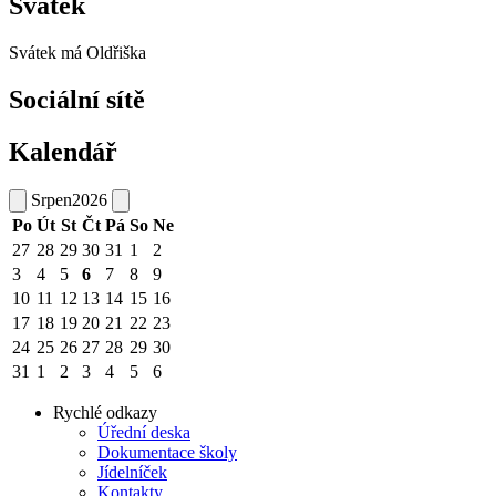
Svátek
Svátek má
Oldřiška
Sociální sítě
Kalendář
Srpen
2026
Po
Út
St
Čt
Pá
So
Ne
27
28
29
30
31
1
2
3
4
5
6
7
8
9
10
11
12
13
14
15
16
17
18
19
20
21
22
23
24
25
26
27
28
29
30
31
1
2
3
4
5
6
Rychlé odkazy
Úřední deska
Dokumentace školy
Jídelníček
Kontakty