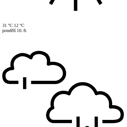
31 °C
12 °C
pondělí
10. 8.