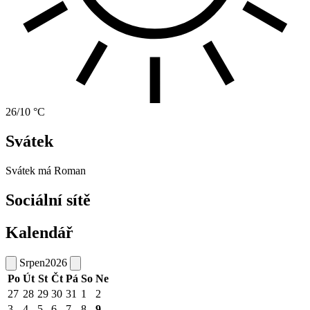
26/10 °C
Svátek
Svátek má
Roman
Sociální sítě
Kalendář
Srpen
2026
Po
Út
St
Čt
Pá
So
Ne
27
28
29
30
31
1
2
3
4
5
6
7
8
9