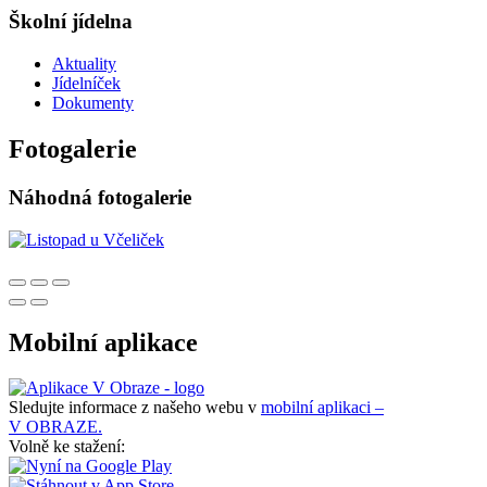
Školní jídelna
Aktuality
Jídelníček
Dokumenty
Fotogalerie
Náhodná fotogalerie
Mobilní aplikace
Sledujte informace z našeho webu v
mobilní aplikaci –
V OBRAZE.
Volně ke stažení: