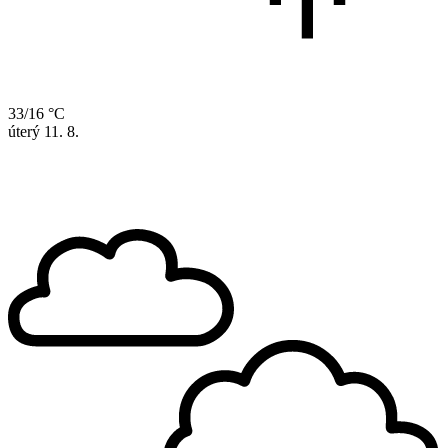
33/16 °C
úterý
11. 8.