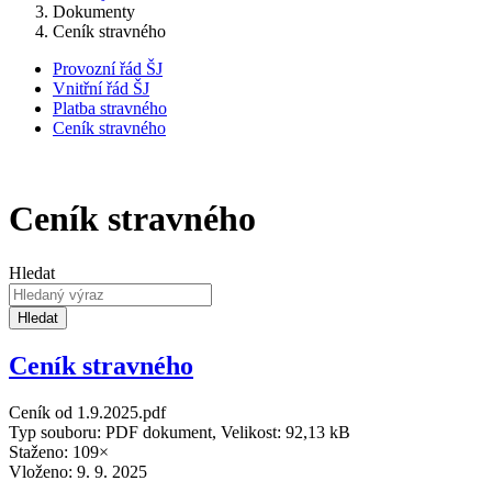
Dokumenty
Ceník stravného
Provozní řád ŠJ
Vnitřní řád ŠJ
Platba stravného
Ceník stravného
Ceník stravného
Hledat
Hledat
Ceník stravného
Ceník od 1.9.2025.pdf
Typ souboru: PDF dokument, Velikost: 92,13 kB
Staženo: 109×
Vloženo:
9. 9. 2025