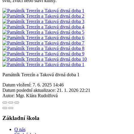
svítí, zvučí nebo staví kulisy.
Památník Terezín a Taková divná doba 1
Datum vložení:
7. 6. 2025 14:46
Datum poslední aktualizace:
21. 1. 2026 22:21
Autor:
Mgr. Klára Rudolfová
Základní škola
O nás