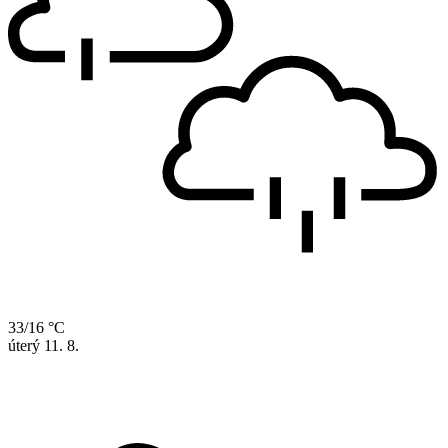
33/16 °C
úterý
11. 8.