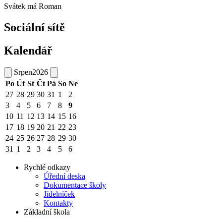
Svátek má
Roman
Sociální sítě
Kalendář
Srpen
2026
Po
Út
St
Čt
Pá
So
Ne
27
28
29
30
31
1
2
3
4
5
6
7
8
9
10
11
12
13
14
15
16
17
18
19
20
21
22
23
24
25
26
27
28
29
30
31
1
2
3
4
5
6
Rychlé odkazy
Úřední deska
Dokumentace školy
Jídelníček
Kontakty
Základní škola