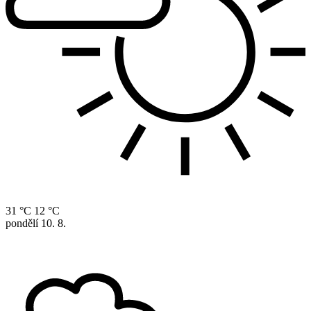
31 °C
12 °C
pondělí
10. 8.