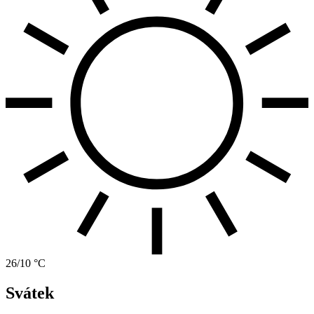
26/10 °C
Svátek