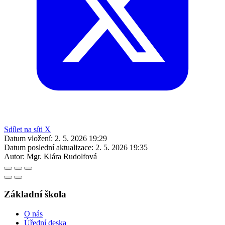
Sdílet na síti X
Datum vložení:
2. 5. 2026 19:29
Datum poslední aktualizace:
2. 5. 2026 19:35
Autor:
Mgr. Klára Rudolfová
Základní škola
O nás
Úřední deska