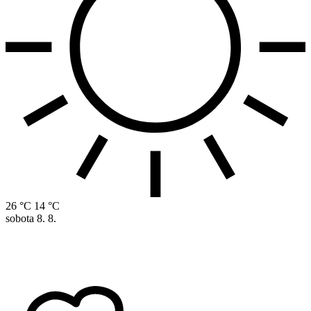
26 °C
14 °C
sobota
8. 8.