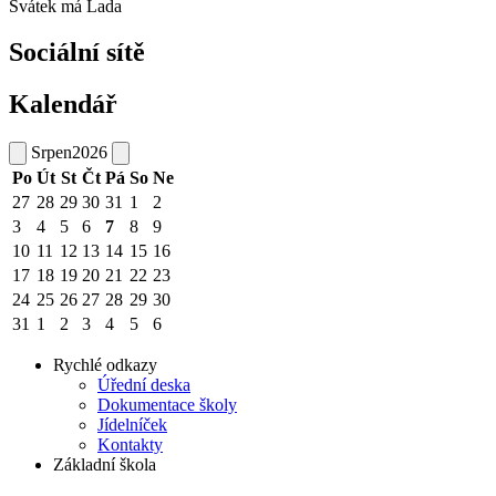
Svátek má
Lada
Sociální sítě
Kalendář
Srpen
2026
Po
Út
St
Čt
Pá
So
Ne
27
28
29
30
31
1
2
3
4
5
6
7
8
9
10
11
12
13
14
15
16
17
18
19
20
21
22
23
24
25
26
27
28
29
30
31
1
2
3
4
5
6
Rychlé odkazy
Úřední deska
Dokumentace školy
Jídelníček
Kontakty
Základní škola