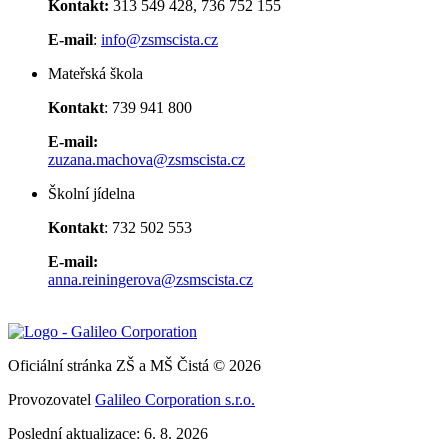
Kontakt:
313 549 428, 736 752 155
E-mail
:
info@zsmscista.cz
Mateřská škola
Kontakt
: 739 941 800
E-mail:
zuzana.machova@zsmscista.cz
Školní jídelna
Kontakt
: 732 502 553
E-mail:
anna.reiningerova@zsmscista.cz
Oficiální stránka ZŠ a MŠ Čistá © 2026
Provozovatel
Galileo Corporation s.r.o.
Poslední aktualizace: 6. 8. 2026