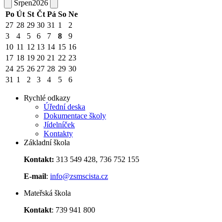
Srpen
2026
Po
Út
St
Čt
Pá
So
Ne
27
28
29
30
31
1
2
3
4
5
6
7
8
9
10
11
12
13
14
15
16
17
18
19
20
21
22
23
24
25
26
27
28
29
30
31
1
2
3
4
5
6
Rychlé odkazy
Úřední deska
Dokumentace školy
Jídelníček
Kontakty
Základní škola
Kontakt:
313 549 428, 736 752 155
E-mail
:
info@zsmscista.cz
Mateřská škola
Kontakt
: 739 941 800