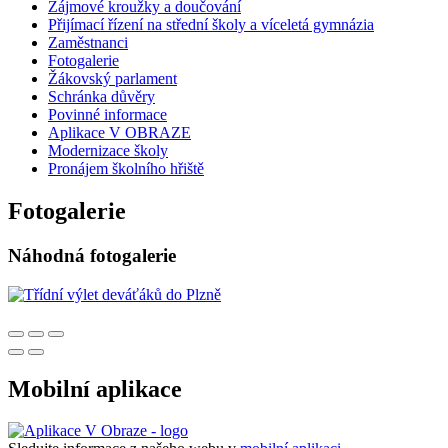
Zájmové kroužky a doučování
Přijímací řízení na střední školy a víceletá gymnázia
Zaměstnanci
Fotogalerie
Žákovský parlament
Schránka důvěry
Povinné informace
Aplikace V OBRAZE
Modernizace školy
Pronájem školního hřiště
Fotogalerie
Náhodná fotogalerie
Mobilní aplikace