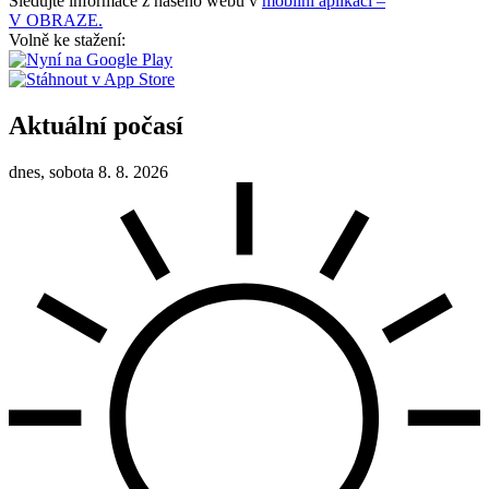
Sledujte informace z našeho webu v
mobilní aplikaci –
V OBRAZE.
Volně ke stažení:
Aktuální počasí
dnes, sobota 8. 8. 2026