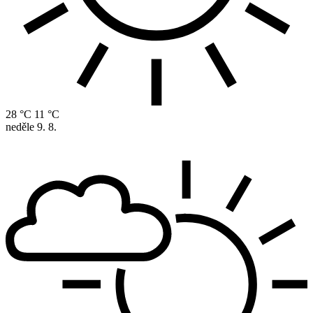
28 °C
11 °C
neděle
9. 8.