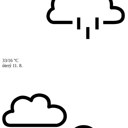
33/16 °C
úterý
11. 8.