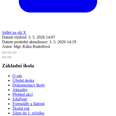
Sdílet na síti X
Datum vložení:
3. 5. 2026 14:07
Datum poslední aktualizace:
3. 5. 2026 14:19
Autor:
Mgr. Klára Rudolfová
Základní škola
O nás
Úřední deska
Dokumentace školy
Aktuality
Přehled akcí
EduPage
Formuláře a žádosti
Školní rok
Zápis do 1. ročníku