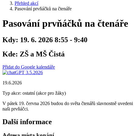
Přehled akcí
Pasování prvňáčků na čtenáře
Pasování prvňáčků na čtenáře
Kdy:
19. 6. 2026 8:55 - 9:40
Kde:
ZŠ a MŠ Čistá
Přidat do Google kalendáře
19.6.2026
Typ akce: ostatní (akce pro žáky)
V pátek 19. června 2026 budou do světa čtenářů slavnostně uvedeni
naši prvňáčci.
Další informace
Adresa místa konání