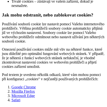
Trvalé cookies – zůstávají ve vašem zařízení, dokud je
nesmažete.
Jak mohu odstranit, nebo zablokovat cookies?
Používání souborů cookie lze nastavit pomocí Vašeho internetového
prohlížeče. Většina prohlížečů soubory cookie automaticky přijímá
již ve výchozím nastavení. Soubory cookie lze pomocí Vašeho
webového prohlížeče odmítnout nebo nastavit užívání jen některých
souborů cookie.
Omezení používání cookies může mít vliv na některé funkce, které
jsou důležité pro optimální fungování webových stránek. V případě,
že je některá z funkcí webových stránek nefuknční, je vhodné
zkontrolovat nastavení cookies ve webovém prohlížeči a přijetí
cookies zařízení umožnit.
Pod textem je uvedeno několik odkazů, které vám mohou pomoci
při konfiguraci „cookies“ v nejčastěji používaných prohlížečích:
Google Chrome
Mozilla Firefox
Microsoft Edge
Safari