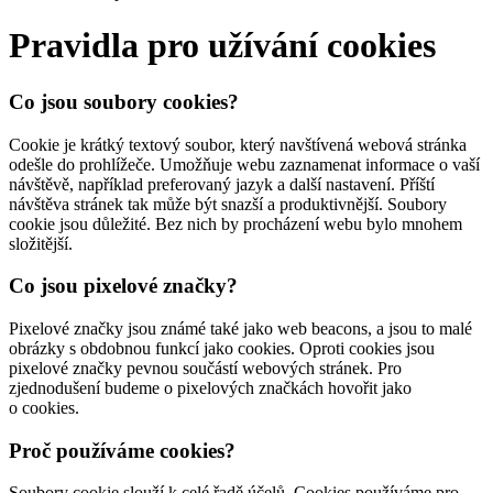
Pravidla pro užívání cookies
Co jsou soubory cookies?
Cookie je krátký textový soubor, který navštívená webová stránka
odešle do prohlížeče. Umožňuje webu zaznamenat informace o vaší
návštěvě, například preferovaný jazyk a další nastavení. Příští
návštěva stránek tak může být snazší a produktivnější. Soubory
cookie jsou důležité. Bez nich by procházení webu bylo mnohem
složitější.
Co jsou pixelové značky?
Pixelové značky jsou známé také jako web beacons, a jsou to malé
obrázky s obdobnou funkcí jako cookies. Oproti cookies jsou
pixelové značky pevnou součástí webových stránek. Pro
zjednodušení budeme o pixelových značkách hovořit jako
o cookies.
Proč používáme cookies?
Soubory cookie slouží k celé řadě účelů. Cookies používáme pro