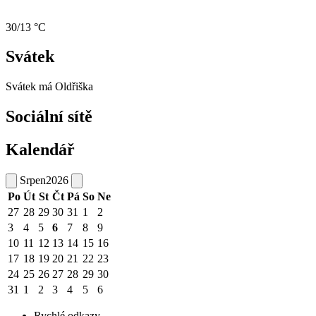
30/13 °C
Svátek
Svátek má
Oldřiška
Sociální sítě
Kalendář
Srpen
2026
Po
Út
St
Čt
Pá
So
Ne
27
28
29
30
31
1
2
3
4
5
6
7
8
9
10
11
12
13
14
15
16
17
18
19
20
21
22
23
24
25
26
27
28
29
30
31
1
2
3
4
5
6
Rychlé odkazy