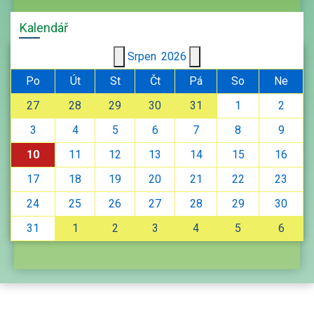
Kalendář
Srpen
2026
Po
Út
St
Čt
Pá
So
Ne
27
28
29
30
31
1
2
3
4
5
6
7
8
9
10
11
12
13
14
15
16
17
18
19
20
21
22
23
24
25
26
27
28
29
30
31
1
2
3
4
5
6