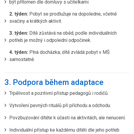
být přítomen dle domluvy s učitelkami.
2. týden:
Pobyt se prodlužuje na dopoledne, včetně
svačiny a krátkých aktivit.
3. týden:
Dítě zůstává na oběd; podle individuálních
potřeb je možný i odpolední odpočinek.
4. týden:
Plná docházka; dítě zvládá pobyt v MŠ
samostatně.
3. Podpora během adaptace
Trpělivost a pozitivní přístup pedagogů i rodičů.
Vytvoření pevných rituálů při příchodu a odchodu.
Povzbuzování dítěte k účasti na aktivitách, ale nenucení.
Individuální přístup ke každému dítěti dle jeho potřeb.