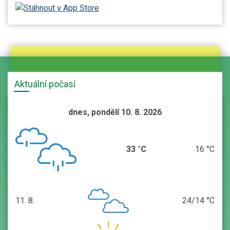
Aktuální počasí
dnes, pondělí 10. 8. 2026
33 °C
16 °C
11. 8.
24/14 °C
úterý