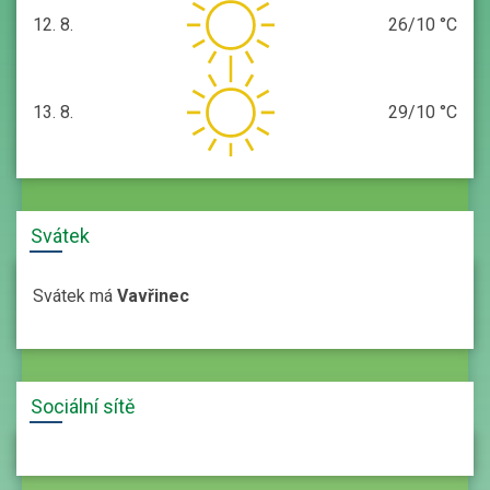
12. 8.
26/10 °C
středa
13. 8.
29/10 °C
čtvrtek
Svátek
Svátek má
Vavřinec
Sociální sítě