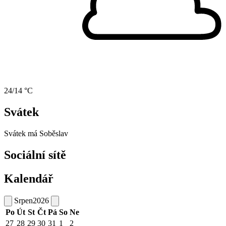
24/14 °C
Svátek
Svátek má
Soběslav
Sociální sítě
Kalendář
Srpen
2026
Po
Út
St
Čt
Pá
So
Ne
27
28
29
30
31
1
2