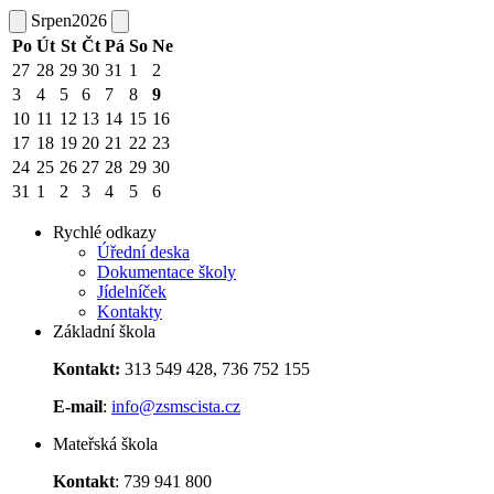
Srpen
2026
Po
Út
St
Čt
Pá
So
Ne
27
28
29
30
31
1
2
3
4
5
6
7
8
9
10
11
12
13
14
15
16
17
18
19
20
21
22
23
24
25
26
27
28
29
30
31
1
2
3
4
5
6
Rychlé odkazy
Úřední deska
Dokumentace školy
Jídelníček
Kontakty
Základní škola
Kontakt:
313 549 428, 736 752 155
E-mail
:
info@zsmscista.cz
Mateřská škola
Kontakt
: 739 941 800