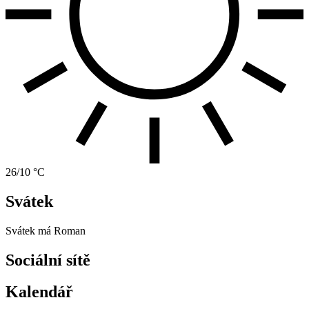
26/10 °C
Svátek
Svátek má
Roman
Sociální sítě
Kalendář