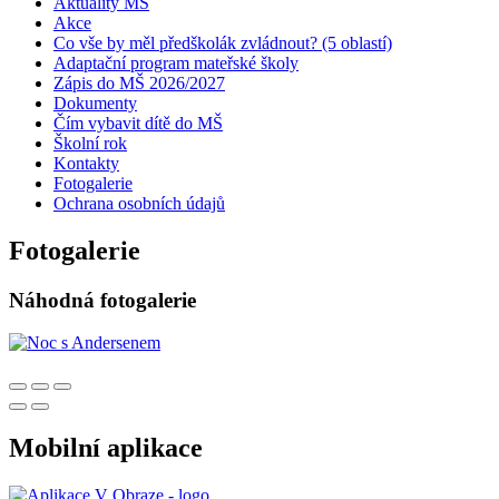
Aktuality MŠ
Akce
Co vše by měl předškolák zvládnout? (5 oblastí)
Adaptační program mateřské školy
Zápis do MŠ 2026/2027
Dokumenty
Čím vybavit dítě do MŠ
Školní rok
Kontakty
Fotogalerie
Ochrana osobních údajů
Fotogalerie
Náhodná fotogalerie
Mobilní aplikace