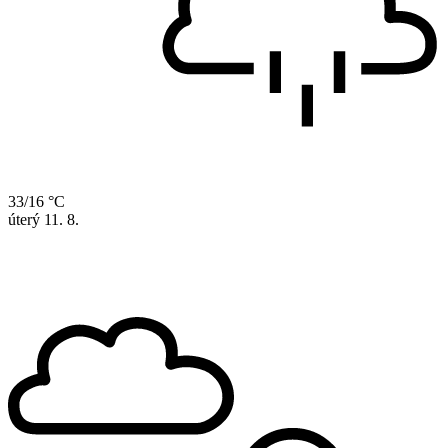
33/16 °C
úterý
11. 8.