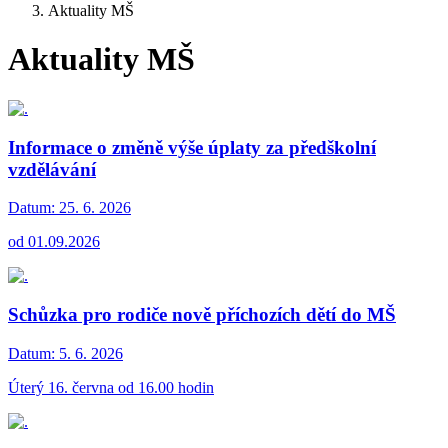
Aktuality MŠ
Aktuality MŠ
Informace o změně výše úplaty za předškolní
vzdělávání
Datum:
25. 6. 2026
od 01.09.2026
Schůzka pro rodiče nově příchozích dětí do MŠ
Datum:
5. 6. 2026
Úterý 16. června od 16.00 hodin