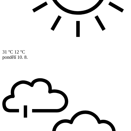
31 °C
12 °C
pondělí
10. 8.