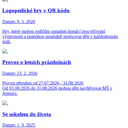
Logopedické hry v QR kódu
Datum:
9. 3. 2026
Hry, které mohou rodičům usnadnit domácí procvičování
výslovnosti a pomohou nenásilně motivovat děti v každodenním
úsilí.
Provoz o letních prázdninách
Datum:
23. 2. 2026
Provoz přerušen od 27.07.2026 - 31.08.2026
Od 03.08.2026 do 31.08.2026 mohou děti navštěvovat MŠ v
Jesenici.
Se sokolem do života
Datum:
1. 9. 2025