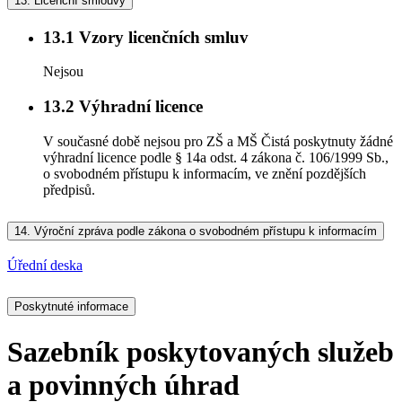
13.
Licenční smlouvy
13.1
Vzory licenčních smluv
Nejsou
13.2
Výhradní licence
V současné době nejsou pro ZŠ a MŠ Čistá poskytnuty žádné
výhradní licence podle § 14a odst. 4 zákona č. 106/1999 Sb.,
o svobodném přístupu k informacím, ve znění pozdějších
předpisů.
14.
Výroční zpráva podle zákona o svobodném přístupu k informacím
Úřední deska
Poskytnuté informace
Sazebník poskytovaných služeb
a povinných úhrad