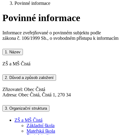
Povinné informace
Povinné informace
Informace zveřejňované o povinném subjektu podle
zákona č. 106/1999 Sb., o svobodném přístupu k informacím
1.
Název
ZŠ a MŠ Čistá
2.
Důvod a způsob založení
Zřizovatel: Obec Čistá
Adresa: Obec Čistá, Čistá 1, 270 34
3.
Organizační struktura
ZŠ a MŠ Čistá
Základní škola
Mateřská škola