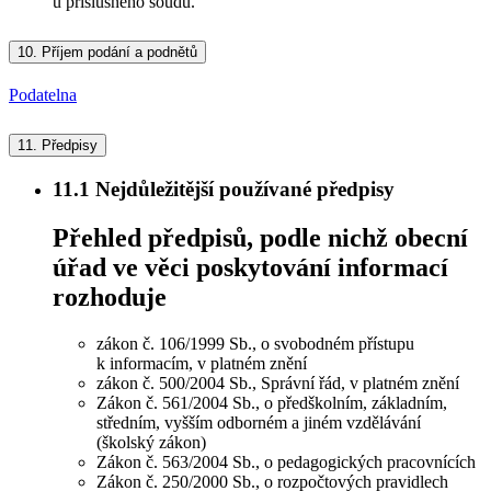
u příslušného soudu.
10.
Příjem podání a podnětů
Podatelna
11.
Předpisy
11.1
Nejdůležitější používané předpisy
Přehled předpisů, podle nichž obecní
úřad ve věci poskytování informací
rozhoduje
zákon č. 106/1999 Sb., o svobodném přístupu
k informacím, v platném znění
zákon č. 500/2004 Sb., Správní řád, v platném znění
Zákon č. 561/2004 Sb., o předškolním, základním,
středním, vyšším odborném a jiném vzdělávání
(školský zákon)
Zákon č. 563/2004 Sb., o pedagogických pracovnících
Zákon č. 250/2000 Sb., o rozpočtových pravidlech