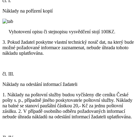
čl. I.
Náklady na pořízení kopií
Vyhotovení opisu či stejnopisu vysvědčení stojí 100Kč.
3. Pokud žadatel poskytne vlastní technický nosič dat, na který bude
možné požadované informace zaznamenat, nebude úhrada tohoto
nákladu uplatňována.
čl. III.
Náklady na odeslání informací žadateli
1. Náklady na poštovní služby budou vyčísleny dle ceníku České
pošty s. p., případně jiného poskytovatele poštovní služby. Náklady
na balné se stanoví paušální částkou 20,- Kč za jednu poštovní
zásilku. 2. V případě osobního odběru požadovaných informací
nebude úhrada nákladů na odeslání informací žadateli uplatňována.