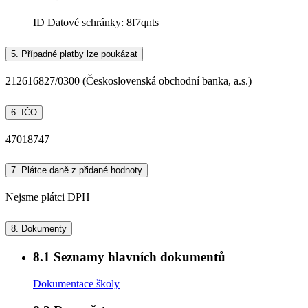
ID Datové schránky:
8f7qnts
5.
Případné platby lze poukázat
212616827/0300 (Československá obchodní banka, a.s.)
6.
IČO
47018747
7.
Plátce daně z přidané hodnoty
Nejsme plátci DPH
8.
Dokumenty
8.1
Seznamy hlavních dokumentů
Dokumentace školy