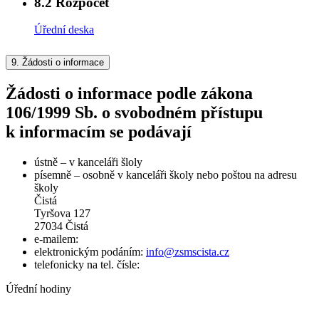
8.2
Rozpočet
Úřední deska
9.
Žádosti o informace
Žádosti o informace podle zákona
106/1999 Sb. o svobodném přístupu
k informacím se podávají
ústně – v kanceláři šloly
písemně – osobně v kanceláři školy nebo poštou na adresu
školy
Čistá
Tyršova 127
27034 Čistá
e-mailem:
elektronickým podáním:
info@zsmscista.cz
telefonicky na tel. čísle:
Úřední hodiny