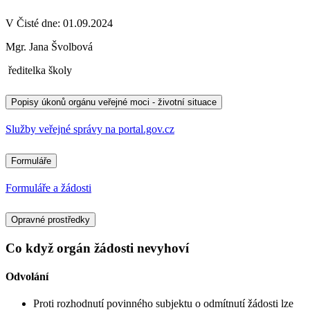
V Čisté dne: 01.09.2024
Mgr. Jana Švolbová
ředitelka školy
Popisy úkonů orgánu veřejné moci - životní situace
Služby veřejné správy na portal.gov.cz
Formuláře
Formuláře a žádosti
Opravné prostředky
Co když orgán žádosti nevyhoví
Odvolání
Proti rozhodnutí povinného subjektu o odmítnutí žádosti lze