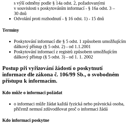
s výší odměny podle § 14a odst. 2, požadovanými
v souvislosti s poskytováním informací - § 16a odst. 3 –
30 dnů
Odvolání proti rozhodnutí - § 16 odst. 1) - 15 dnů
Termíny
Poskytování informací dle § 5 odst. 1 způsobem umožňujícím
dálkový přístup (§ 5 odst. 2) - od 1.1.2001
Poskytování informací z registrů způsobem umožňujícím
dálkový přístup (§ 5 odst. 3) - od 1. 1. 2002
Postup při vyřizování žádostí o poskytnutí
informace dle zákona č. 106/99 Sb., o svobodném
přístupu k informacím.
Kdo může o informaci požádat
o informaci může žádat každá fyzická nebo právnická osoba,
přičemž nemusí zdůvodňovat proč o informaci žádá
Kdo informaci poskytne