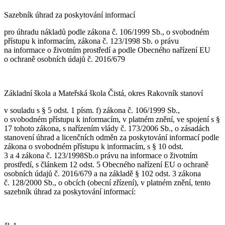
Sazebník úhrad za poskytování informací
pro úhradu nákladů podle zákona č. 106/1999 Sb., o svobodném
přístupu k informacím, zákona č. 123/1998 Sb. o právu
na informace o životním prostředí a podle Obecného nařízení EU
o ochraně osobních údajů č. 2016/679
Základní škola a Mateřská škola Čistá, okres Rakovník stanoví
v souladu s § 5 odst. 1 písm. f) zákona č. 106/1999 Sb.,
o svobodném přístupu k informacím, v platném znění, ve spojení s §
17 tohoto zákona, s nařízením vlády č. 173/2006 Sb., o zásadách
stanovení úhrad a licenčních odměn za poskytování informací podle
zákona o svobodném přístupu k informacím, s § 10 odst.
3 a 4 zákona č. 123/1998Sb.o právu na informace o životním
prostředí, s článkem 12 odst. 5 Obecného nařízení EU o ochraně
osobních údajů č. 2016/679 a na základě § 102 odst. 3 zákona
č. 128/2000 Sb., o obcích (obecní zřízení), v platném znění, tento
sazebník úhrad za poskytování informací: