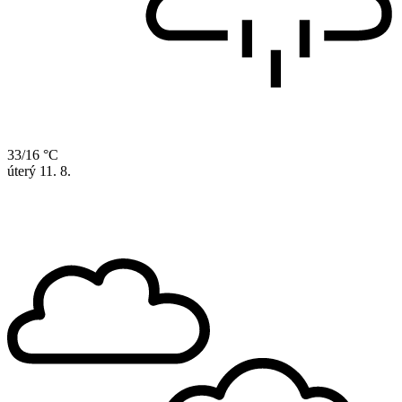
33/16 °C
úterý
11. 8.