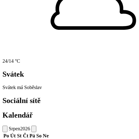
24/14 °C
Svátek
Svátek má
Soběslav
Sociální sítě
Kalendář
Srpen
2026
Po
Út
St
Čt
Pá
So
Ne