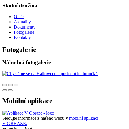
Školní družina
O nás
Aktuality
Dokumenty
Fotogalerie
Kontakty
Fotogalerie
Náhodná fotogalerie
Mobilní aplikace
Sledujte informace z našeho webu v
mobilní aplikaci –
V OBRAZE.
Volně ke stažení: