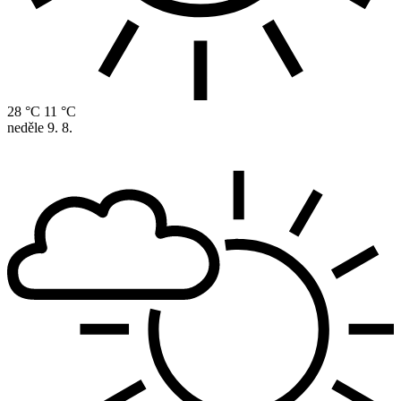
28 °C
11 °C
neděle
9. 8.