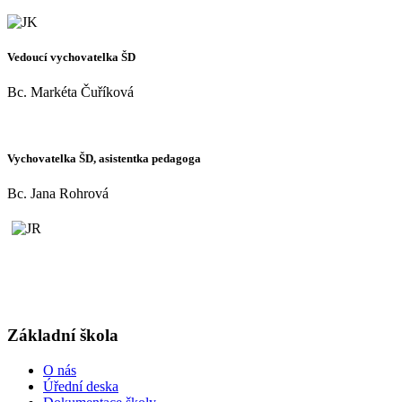
Vedoucí vychovatelka ŠD
Bc. Markéta Čuříková
Vychovatelka ŠD, asistentka pedagoga
Bc. Jana Rohrová
Základní škola
O nás
Úřední deska