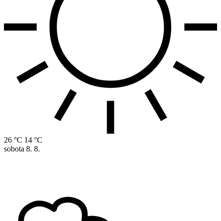
26 °C
14 °C
sobota
8. 8.