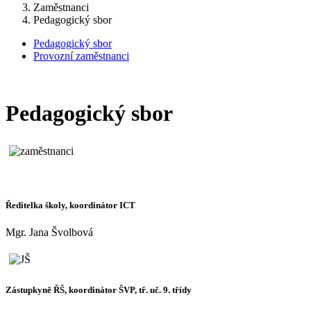
Zaměstnanci
Pedagogický sbor
Pedagogický sbor
Provozní zaměstnanci
Pedagogický sbor
Ředitelka školy, koordinátor ICT
Mgr. Jana Švolbová
Zástupkyně ŘŠ, koordinátor ŠVP, tř. uč. 9. třídy