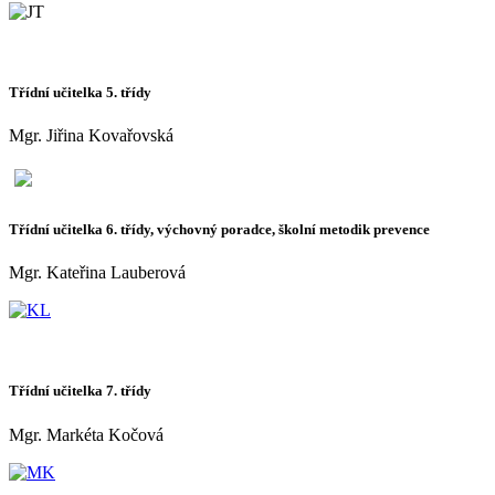
Třídní učitelka 5. třídy
Mgr. Jiřina Kovařovská
Třídní učitelka 6. třídy, výchovný poradce, školní metodik prevence
Mgr. Kateřina Lauberová
Třídní učitelka 7. třídy
Mgr. Markéta Kočová