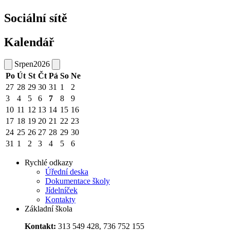
Sociální sítě
Kalendář
Srpen
2026
Po
Út
St
Čt
Pá
So
Ne
27
28
29
30
31
1
2
3
4
5
6
7
8
9
10
11
12
13
14
15
16
17
18
19
20
21
22
23
24
25
26
27
28
29
30
31
1
2
3
4
5
6
Rychlé odkazy
Úřední deska
Dokumentace školy
Jídelníček
Kontakty
Základní škola
Kontakt:
313 549 428, 736 752 155