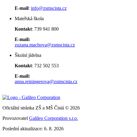
E-mail
:
info@zsmscista.cz
Mateřská škola
Kontakt
: 739 941 800
E-mail:
zuzana.machova@zsmscista.cz
Školní jídelna
Kontakt
: 732 502 553
E-mail:
anna.reiningerova@zsmscista.cz
Oficiální stránka ZŠ a MŠ Čistá © 2026
Provozovatel
Galileo Corporation s.r.o.
Poslední aktualizace: 6. 8. 2026