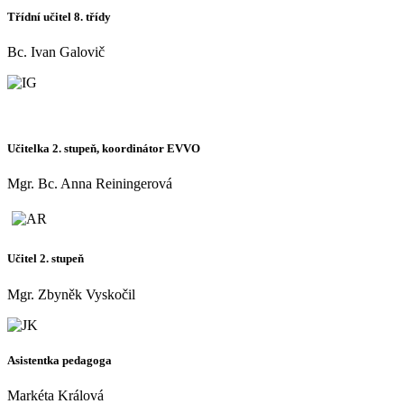
Třídní učitel 8. třídy
Bc. Ivan Galovič
Učitelka 2. stupeň, koordinátor EVVO
Mgr. Bc. Anna Reiningerová
Učitel 2. stupeň
Mgr. Zbyněk Vyskočil
Asistentka pedagoga
Markéta Králová