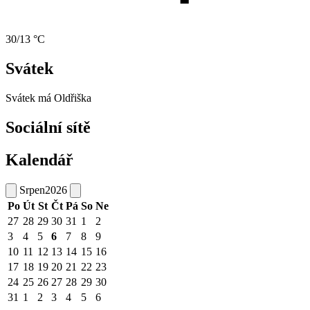
30/13 °C
Svátek
Svátek má
Oldřiška
Sociální sítě
Kalendář
Srpen
2026
Po
Út
St
Čt
Pá
So
Ne
27
28
29
30
31
1
2
3
4
5
6
7
8
9
10
11
12
13
14
15
16
17
18
19
20
21
22
23
24
25
26
27
28
29
30
31
1
2
3
4
5
6