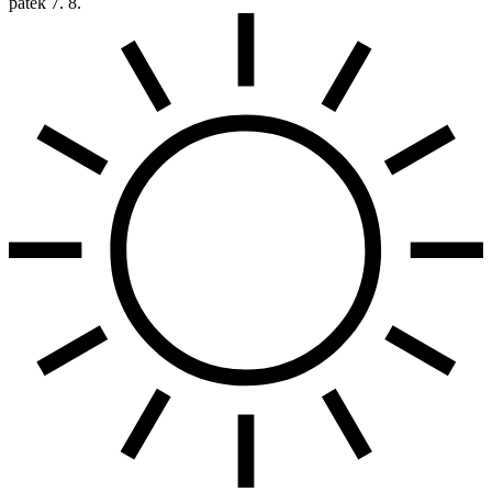
pátek
7. 8.