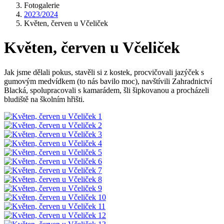
Fotogalerie
2023/2024
Květen, červen u Včeliček
Květen, červen u Včeliček
Jak jsme dělali pokus, stavěli si z kostek, procvičovali jazýček s
gumovým medvídkem (to nás bavilo moc), navštívili Zahradnictví
Blacká, spolupracovali s kamarádem, šli šipkovanou a procházeli
bludiště na školním hřišti.