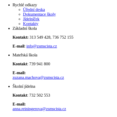
Rychlé odkazy
Úřední deska
Dokumentace školy
Jídelníček
Kontakty
Základní škola
Kontakt:
313 549 428, 736 752 155
E-mail
:
info@zsmscista.cz
Mateřská škola
Kontakt
: 739 941 800
E-mail:
zuzana.machova@zsmscista.cz
Školní jídelna
Kontakt
: 732 502 553
E-mail:
anna.reiningerova@zsmscista.cz