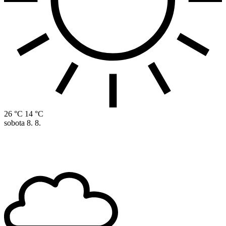
26 °C
14 °C
sobota
8. 8.