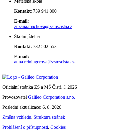
Mateřská škola
Kontakt
: 739 941 800
E-mail:
zuzana.machova@zsmscista.cz
Školní jídelna
Kontakt
: 732 502 553
E-mail:
anna.reiningerova@zsmscista.cz
Oficiální stránka ZŠ a MŠ Čistá © 2026
Provozovatel
Galileo Corporation s.r.o.
Poslední aktualizace: 6. 8. 2026
Změna vzhledu
,
Struktura stránek
Prohlášení o přístupnosti
,
Cookies