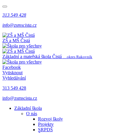
313 549 428
info@zsmscista.cz
ZŠ a MŠ Čistá
Základní a mateřská škola Čistá
…okres Rakovník
Facebook
Vytisknout
Vyhledávání
313 549 428
info@zsmscista.cz
Základní škola
O nás
Rozvoj školy
Projekty
SRPDŠ