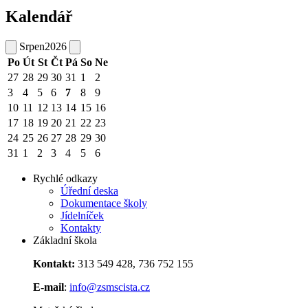
Kalendář
Srpen
2026
Po
Út
St
Čt
Pá
So
Ne
27
28
29
30
31
1
2
3
4
5
6
7
8
9
10
11
12
13
14
15
16
17
18
19
20
21
22
23
24
25
26
27
28
29
30
31
1
2
3
4
5
6
Rychlé odkazy
Úřední deska
Dokumentace školy
Jídelníček
Kontakty
Základní škola
Kontakt:
313 549 428, 736 752 155
E-mail
:
info@zsmscista.cz