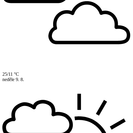
25/11 °C
neděle
9. 8.