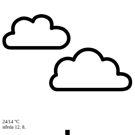
24/14 °C
středa
12. 8.