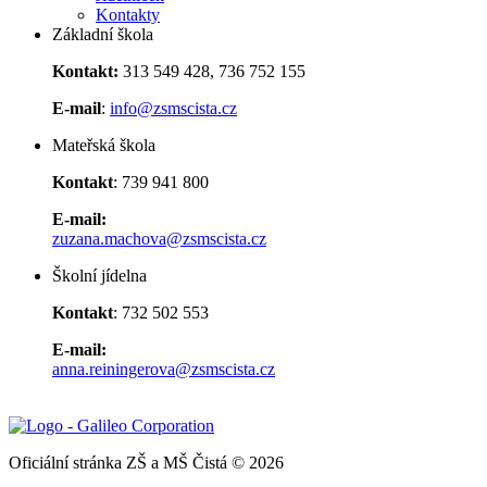
Kontakty
Základní škola
Kontakt:
313 549 428, 736 752 155
E-mail
:
info@zsmscista.cz
Mateřská škola
Kontakt
: 739 941 800
E-mail:
zuzana.machova@zsmscista.cz
Školní jídelna
Kontakt
: 732 502 553
E-mail:
anna.reiningerova@zsmscista.cz
Oficiální stránka ZŠ a MŠ Čistá © 2026