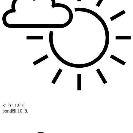
31 °C
12 °C
pondělí
10. 8.