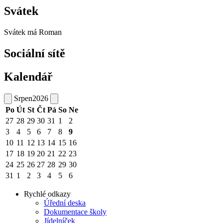
Svátek
Svátek má
Roman
Sociální sítě
Kalendář
Srpen
2026
Po
Út
St
Čt
Pá
So
Ne
27
28
29
30
31
1
2
3
4
5
6
7
8
9
10
11
12
13
14
15
16
17
18
19
20
21
22
23
24
25
26
27
28
29
30
31
1
2
3
4
5
6
Rychlé odkazy
Úřední deska
Dokumentace školy
Jídelníček