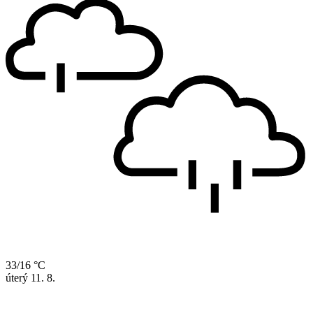
33/16 °C
úterý
11. 8.