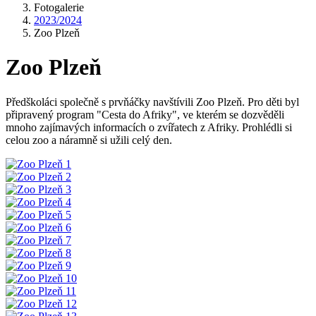
Fotogalerie
2023/2024
Zoo Plzeň
Zoo Plzeň
Předškoláci společně s prvňáčky navštívili Zoo Plzeň. Pro děti byl
připravený program "Cesta do Afriky", ve kterém se dozvěděli
mnoho zajímavých informacích o zvířatech z Afriky. Prohlédli si
celou zoo a náramně si užili celý den.