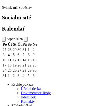
Svátek má
Soběslav
Sociální sítě
Kalendář
Srpen
2026
Po
Út
St
Čt
Pá
So
Ne
27
28
29
30
31
1
2
3
4
5
6
7
8
9
10
11
12
13
14
15
16
17
18
19
20
21
22
23
24
25
26
27
28
29
30
31
1
2
3
4
5
6
Rychlé odkazy
Úřední deska
Dokumentace školy
Jídelníček
Kontakty
Základní škola