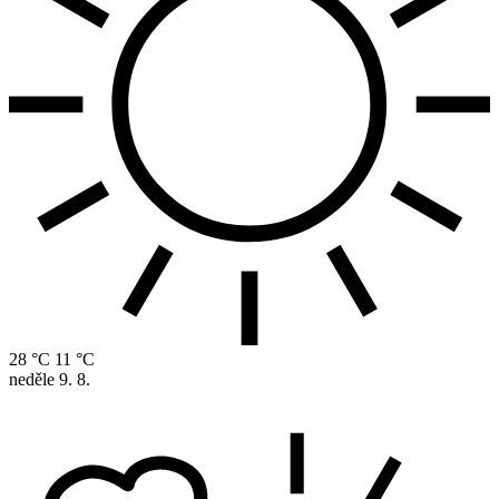
28 °C
11 °C
neděle
9. 8.