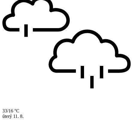
33/16 °C
úterý
11. 8.