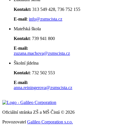
Kontakt:
313 549 428, 736 752 155
E-mail
:
info@zsmscista.cz
Mateřská škola
Kontakt
: 739 941 800
E-mail:
zuzana.machova@zsmscista.cz
Školní jídelna
Kontakt
: 732 502 553
E-mail:
anna.reiningerova@zsmscista.cz
Oficiální stránka ZŠ a MŠ Čistá © 2026
Provozovatel
Galileo Corporation s.r.o.