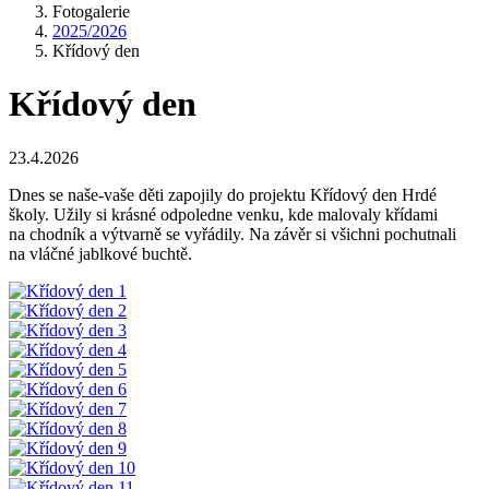
Fotogalerie
2025/2026
Křídový den
Křídový den
23.4.2026
Dnes se naše-vaše děti zapojily do projektu Křídový den Hrdé
školy. Užily si krásné odpoledne venku, kde malovaly křídami
na chodník a výtvarně se vyřádily. Na závěr si všichni pochutnali
na vláčné jablkové buchtě.