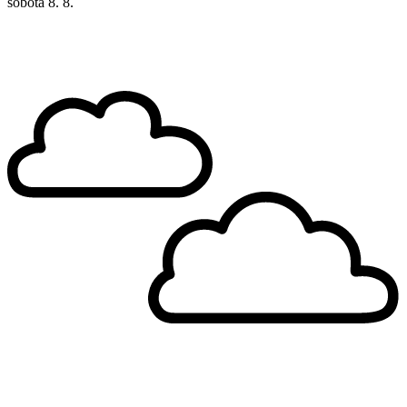
sobota
8. 8.