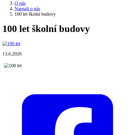
O nás
Napsali o nás
100 let školní budovy
100 let školní budovy
13.6.2026