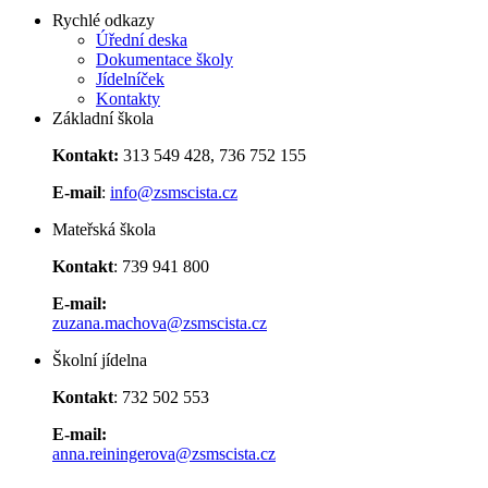
Rychlé odkazy
Úřední deska
Dokumentace školy
Jídelníček
Kontakty
Základní škola
Kontakt:
313 549 428, 736 752 155
E-mail
:
info@zsmscista.cz
Mateřská škola
Kontakt
: 739 941 800
E-mail:
zuzana.machova@zsmscista.cz
Školní jídelna
Kontakt
: 732 502 553
E-mail:
anna.reiningerova@zsmscista.cz