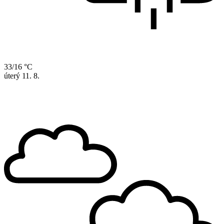
33/16 °C
úterý
11. 8.