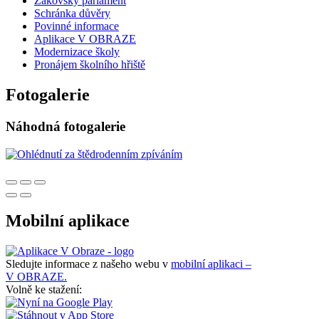
Žákovský parlament
Schránka důvěry
Povinné informace
Aplikace V OBRAZE
Modernizace školy
Pronájem školního hřiště
Fotogalerie
Náhodná fotogalerie
Mobilní aplikace
Sledujte informace z našeho webu v
mobilní aplikaci –
V OBRAZE.
Volně ke stažení: