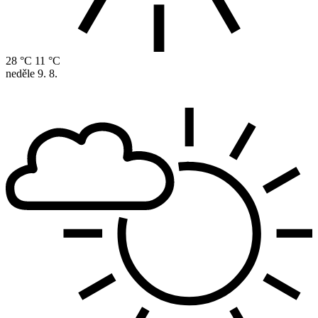
28 °C
11 °C
neděle
9. 8.