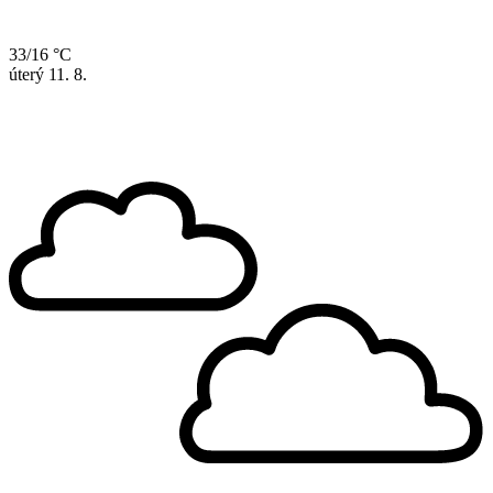
33/16 °C
úterý
11. 8.