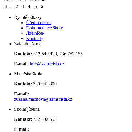
31
1
2
3
4
5
6
Rychlé odkazy
Úřední deska
Dokumentace školy
Jídelníček
Kontakty
Základní škola
Kontakt:
313 549 428, 736 752 155
E-mail
:
info@zsmscista.cz
Mateřská škola
Kontakt
: 739 941 800
E-mail:
zuzana.machova@zsmscista.cz
Školní jídelna
Kontakt
: 732 502 553
E-mail: