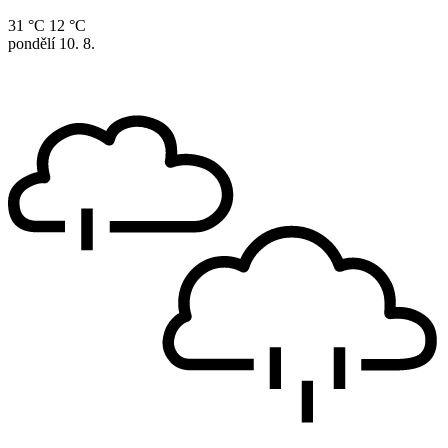
31 °C
12 °C
pondělí
10. 8.