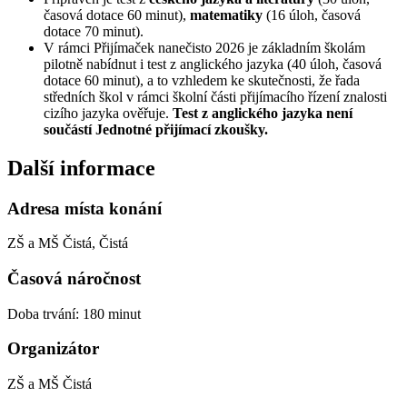
časová dotace 60 minut),
matematiky
(16 úloh, časová
dotace 70 minut).
V rámci Přijímaček nanečisto 2026 je základním školám
pilotně nabídnut i test z anglického jazyka (40 úloh, časová
dotace 60 minut), a to vzhledem ke skutečnosti, že řada
středních škol v rámci školní části přijímacího řízení znalosti
cizího jazyka ověřuje.
Test z anglického jazyka není
součástí Jednotné přijímací zkoušky.
Další informace
Adresa místa konání
ZŠ a MŠ Čistá, Čistá
Časová náročnost
Doba trvání: 180 minut
Organizátor
ZŠ a MŠ Čistá