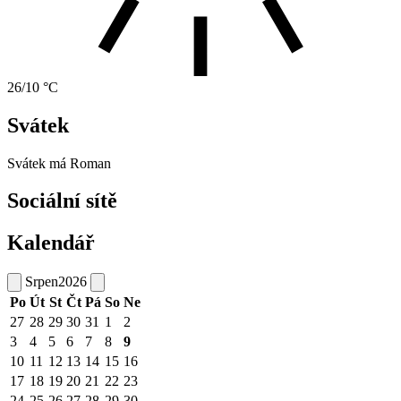
26/10 °C
Svátek
Svátek má
Roman
Sociální sítě
Kalendář
Srpen
2026
Po
Út
St
Čt
Pá
So
Ne
27
28
29
30
31
1
2
3
4
5
6
7
8
9
10
11
12
13
14
15
16
17
18
19
20
21
22
23
24
25
26
27
28
29
30