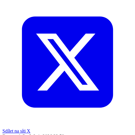
Sdílet na síti X