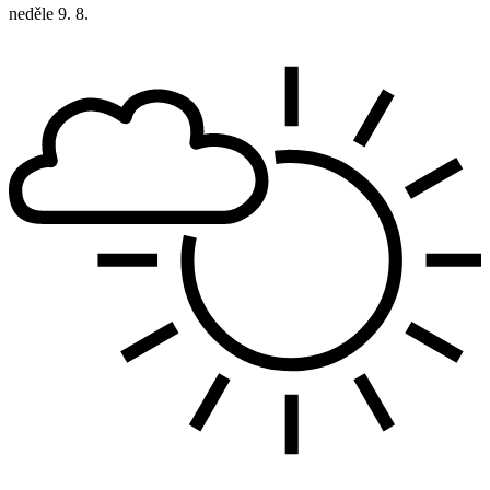
neděle
9. 8.