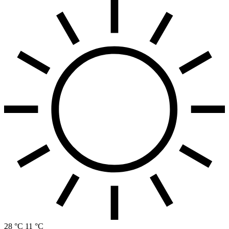
28 °C
11 °C