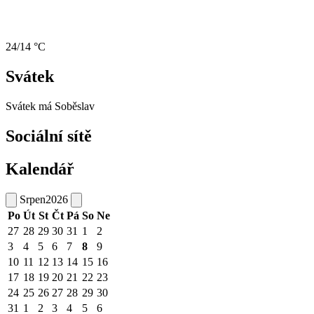
24/14 °C
Svátek
Svátek má
Soběslav
Sociální sítě
Kalendář
Srpen
2026
Po
Út
St
Čt
Pá
So
Ne
27
28
29
30
31
1
2
3
4
5
6
7
8
9
10
11
12
13
14
15
16
17
18
19
20
21
22
23
24
25
26
27
28
29
30
31
1
2
3
4
5
6