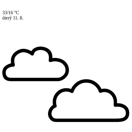
33/16 °C
úterý
11. 8.