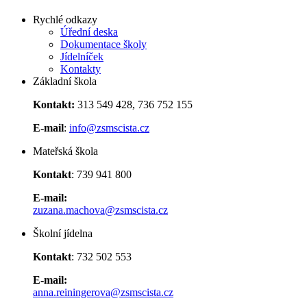
Rychlé odkazy
Úřední deska
Dokumentace školy
Jídelníček
Kontakty
Základní škola
Kontakt:
313 549 428, 736 752 155
E-mail
:
info@zsmscista.cz
Mateřská škola
Kontakt
: 739 941 800
E-mail:
zuzana.machova@zsmscista.cz
Školní jídelna
Kontakt
: 732 502 553
E-mail:
anna.reiningerova@zsmscista.cz