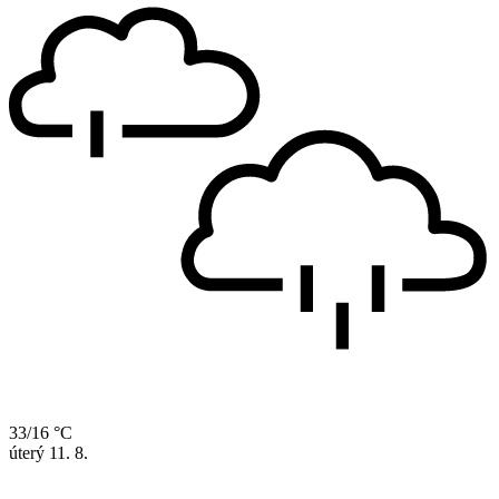
33/16 °C
úterý
11. 8.