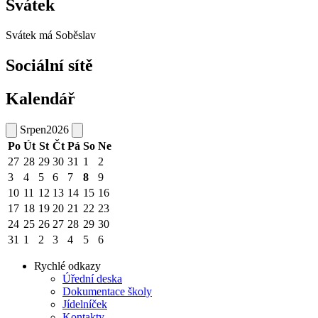
Svátek
Svátek má
Soběslav
Sociální sítě
Kalendář
Srpen
2026
Po
Út
St
Čt
Pá
So
Ne
27
28
29
30
31
1
2
3
4
5
6
7
8
9
10
11
12
13
14
15
16
17
18
19
20
21
22
23
24
25
26
27
28
29
30
31
1
2
3
4
5
6
Rychlé odkazy
Úřední deska
Dokumentace školy
Jídelníček
Kontakty