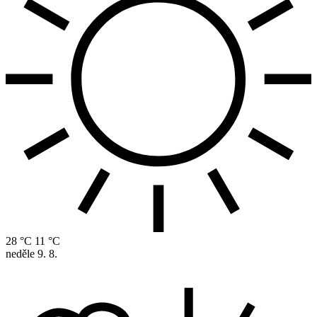
28 °C
11 °C
neděle
9. 8.