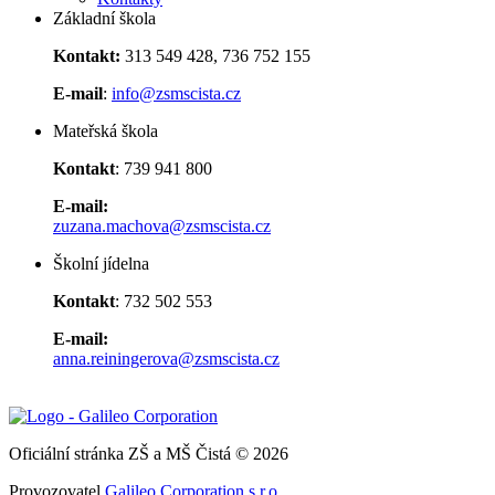
Základní škola
Kontakt:
313 549 428, 736 752 155
E-mail
:
info@zsmscista.cz
Mateřská škola
Kontakt
: 739 941 800
E-mail:
zuzana.machova@zsmscista.cz
Školní jídelna
Kontakt
: 732 502 553
E-mail:
anna.reiningerova@zsmscista.cz
Oficiální stránka ZŠ a MŠ Čistá © 2026
Provozovatel
Galileo Corporation s.r.o.