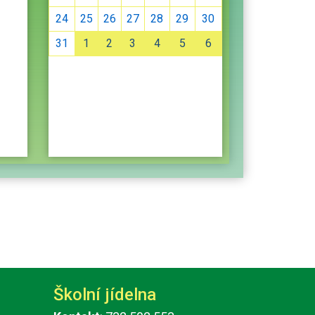
24
25
26
27
28
29
30
31
1
2
3
4
5
6
Školní jídelna