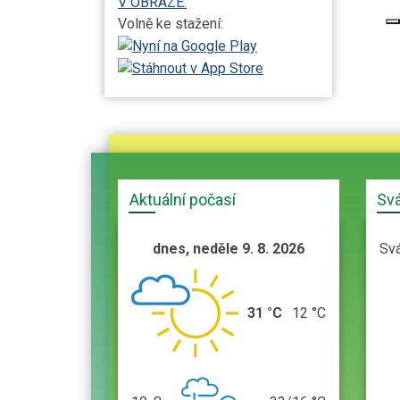
V OBRAZE.
Volně ke stažení:
Aktuální počasí
Sv
dnes, neděle 9. 8. 2026
Sv
31 °C
12 °C