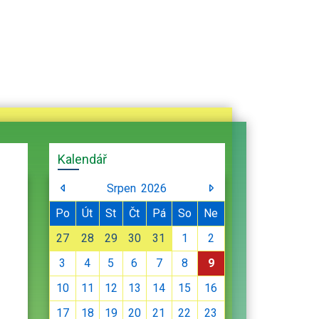
Kalendář
Srpen
2026
Po
Út
St
Čt
Pá
So
Ne
27
28
29
30
31
1
2
3
4
5
6
7
8
9
10
11
12
13
14
15
16
17
18
19
20
21
22
23