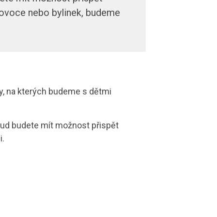
 ovoce nebo bylinek, budeme
y, na kterých budeme s dětmi
kud budete mít možnost přispět
i.