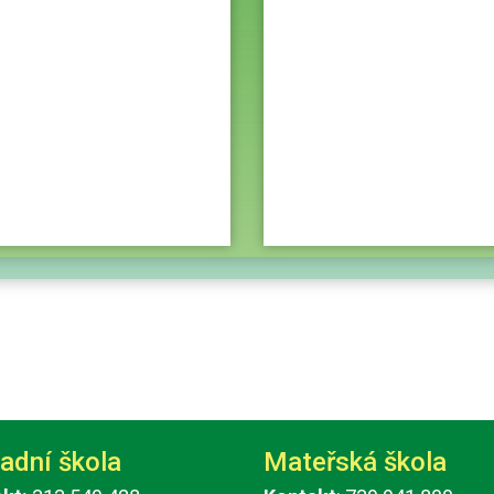
adní škola
Mateřská škola